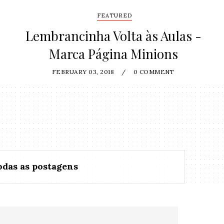
FEATURED
Lembrancinha Volta às Aulas -
Marca Página Minions
FEBRUARY 03, 2018
/
0 COMMENT
odas as postagens