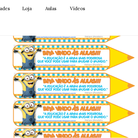
dades
Loja
Aulas
Vídeos