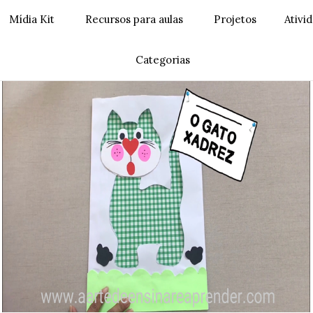
Mídia Kit
Recursos para aulas
Projetos
Ativi
Categorias