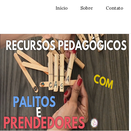
Início
Sobre
Contato