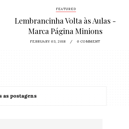
FEATURED
Lembrancinha Volta às Aulas -
Marca Página Minions
FEBRUARY 03, 2018
/
0 COMMENT
s as postagens