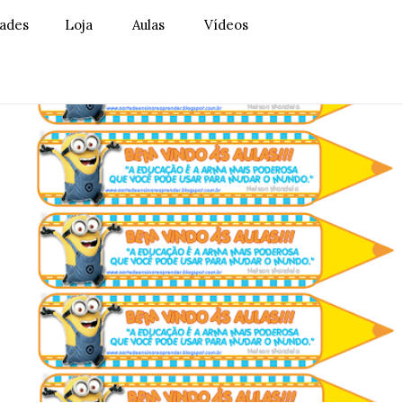
dades
Loja
Aulas
Vídeos