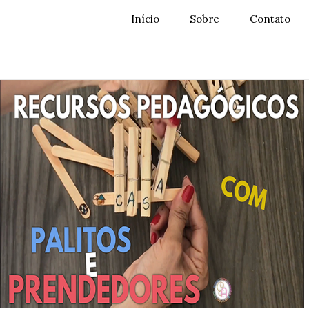
Início
Sobre
Contato