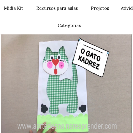
Mídia Kit
Recursos para aulas
Projetos
Ativi
Categorias