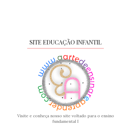
SITE EDUCAÇÃO INFANTIL
Visite e conheça nosso site voltado para o ensino
fundamental I