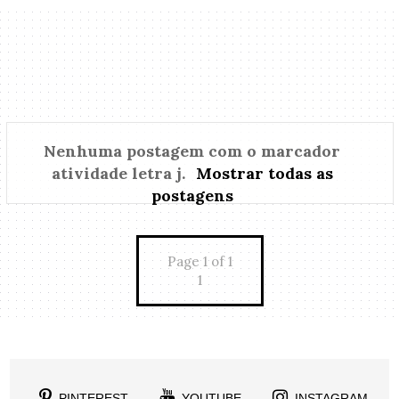
Nenhuma postagem com o marcador
atividade letra j
.
Mostrar todas as
postagens
Page 1 of 1
1
PINTEREST
YOUTUBE
INSTAGRAM