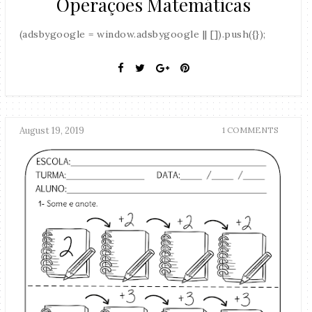
Operações Matemáticas
(adsbygoogle = window.adsbygoogle || []).push({});
August 19, 2019
1 COMMENTS