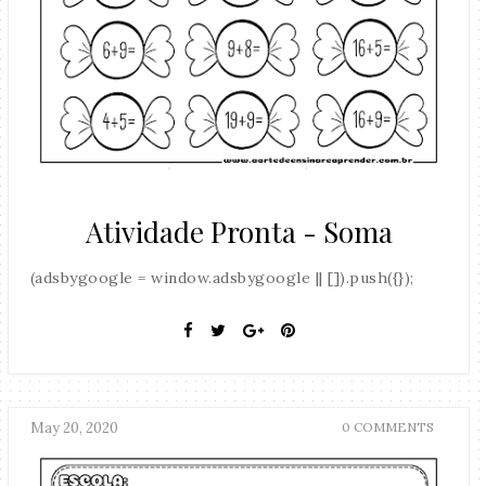
Atividade Pronta - Soma
(adsbygoogle = window.adsbygoogle || []).push({});
May 20, 2020
0 COMMENTS