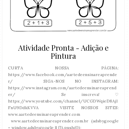
Atividade Pronta - Adição e
Pintura
CURTA NOSSA PÁGINA:
https://www.facebook.com/aartedeensinareaprende
r/ SIGA-NOS NO INSTAGRAM:
https://www.instagram.com/aartedeensinareaprend
er/ Se inscreva! ♡
https://www.youtube.com/channel/UCGDWqieD8Ajl
FnU9DdkKVVA VISITE NOSSOS SITES:
www.aartedeensinareaprender.com
www.aartedeensinareaprender.com.br (adsbygoogle
= window.adsbygoogle || []).push({});