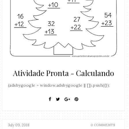
Atividade Pronta - Calculando
(adsbygoogle = window.adsbygoogle || []).push({});
July 09, 2018
0 COMMENTS