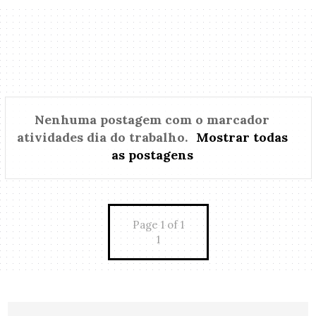
Nenhuma postagem com o marcador
atividades dia do trabalho
.
Mostrar todas
as postagens
Page 1 of 1
1