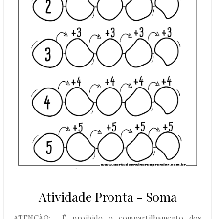
Atividade Pronta - Soma
ATENÇÃO: É proibido o compartilhamento dos