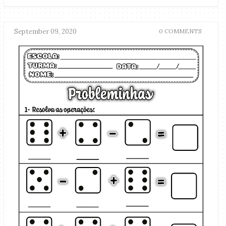
September 09, 2020
0 COMMENTS