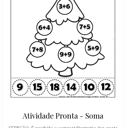
Atividade Pronta - Soma
ATENÇÃO: É proibido o compartilhamento dos posts