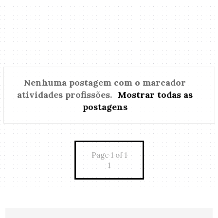
Nenhuma postagem com o marcador
atividades profissões
.
Mostrar todas as
postagens
Page 1 of 1
1