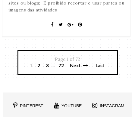
sites ou blogs; É proibido recortar e usar partes ou
imagens das atividades
Page 1 of 72
1
...
2
3
72
Next
Last
PINTEREST
YOUTUBE
INSTAGRAM