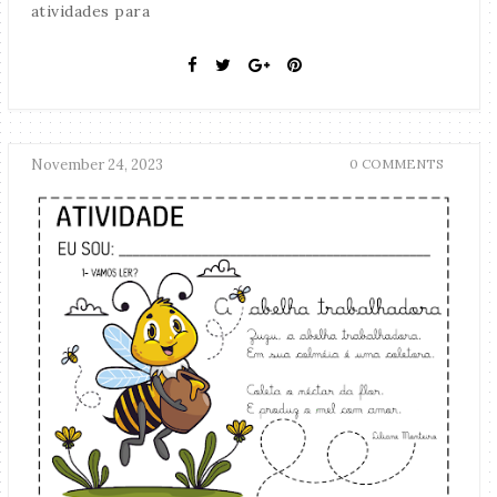
atividades para
November 24, 2023
0 COMMENTS