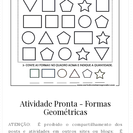
Atividade Pronta - Formas
Geométricas
ATENÇÃO: É proibido o compartilhamento dos
posts e atividades em outros sites ou blogs; É