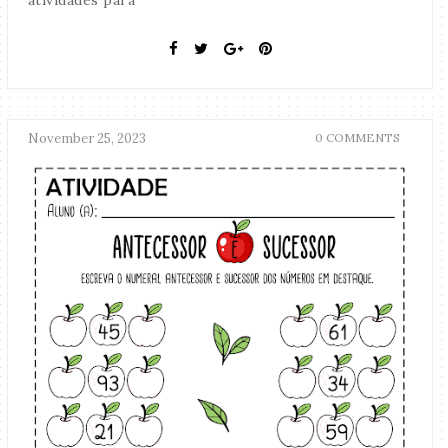
atividades para
November 25, 2023
0 COMMENTS