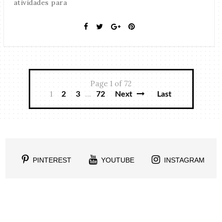
atividades para
Page 1 of 72
1
...
2
3
72
Next
Last
PINTEREST
YOUTUBE
INSTAGRAM