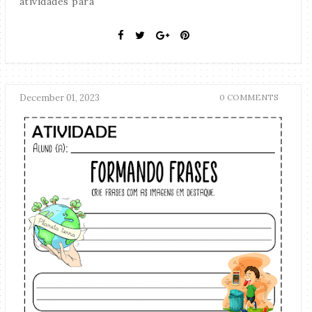
atividades para
December 01, 2023
0 COMMENTS