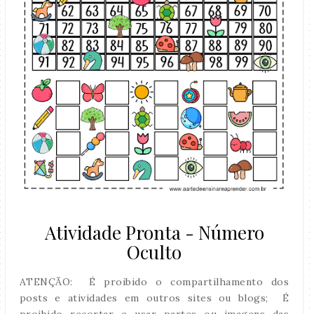
Atividade Pronta - Número
Oculto
ATENÇÃO: É proibido o compartilhamento dos
posts e atividades em outros sites ou blogs; É
proibido recortar e usar partes ou imagens das