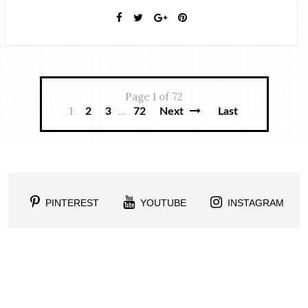
Page 1 of 72
1
...
2
3
72
Next
Last
PINTEREST
YOUTUBE
INSTAGRAM