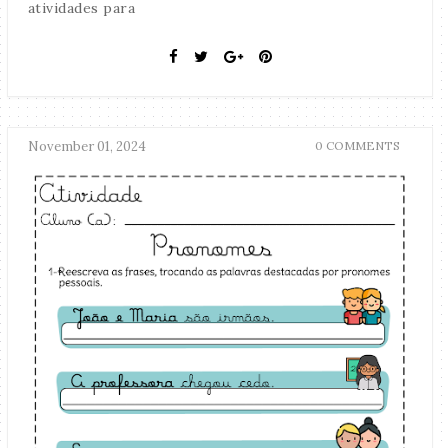
atividades para
November 01, 2024
0 COMMENTS