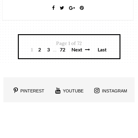
Page 1 of 72
1
...
2
3
72
Next
Last
PINTEREST
YOUTUBE
INSTAGRAM