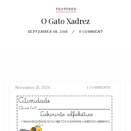
FEATURED
O Gato Xadrez
SEPTEMBER 08, 2018
/
0 COMMENT
November 25, 2024
1 COMMENTS