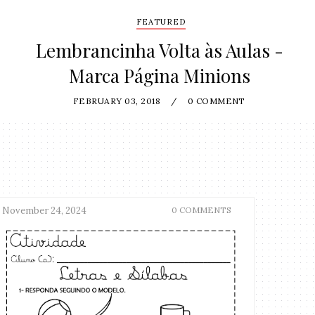
FEATURED
Lembrancinha Volta às Aulas -
Marca Página Minions
FEBRUARY 03, 2018
/
0 COMMENT
November 24, 2024
0 COMMENTS