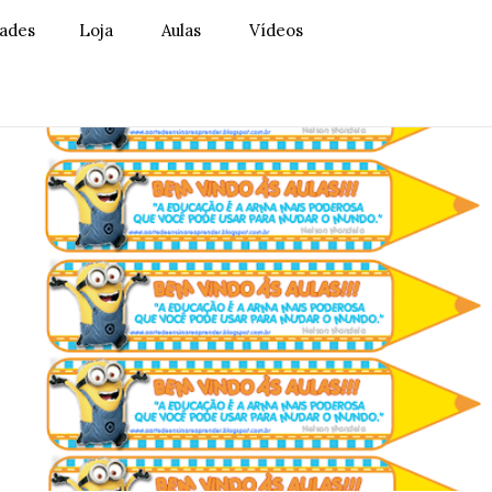
dades
Loja
Aulas
Vídeos