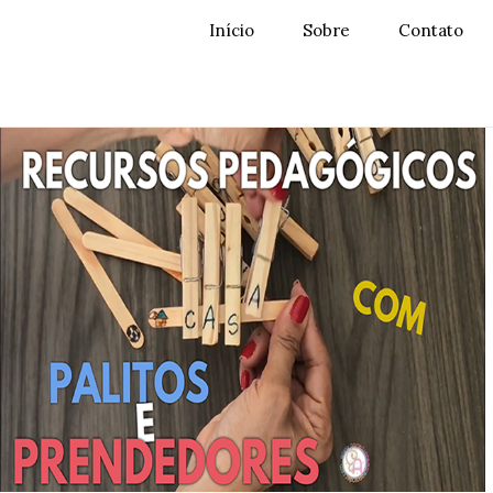
Início
Sobre
Contato