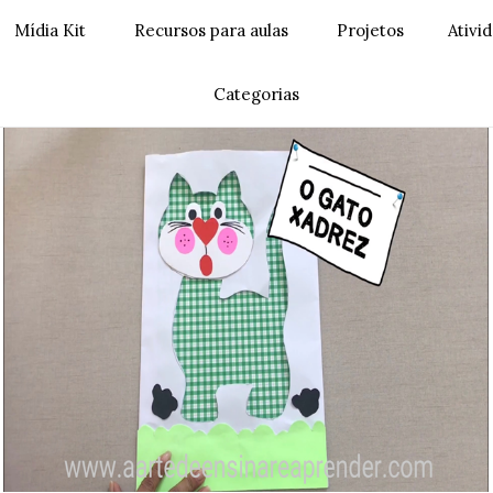
Mídia Kit
Recursos para aulas
Projetos
Ativi
Categorias