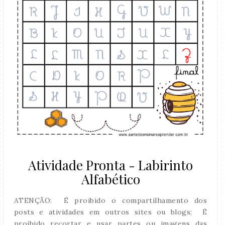
Atividade Pronta - Labirinto
Alfabético
ATENÇÃO: É proibido o compartilhamento dos
posts e atividades em outros sites ou blogs; É
proibido recortar e usar partes ou imagens das