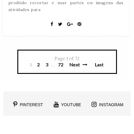
proibido recortar e usar partes ou imagens das
atividades para
Page 1 of 72
1
...
2
3
72
Next
Last
PINTEREST
YOUTUBE
INSTAGRAM