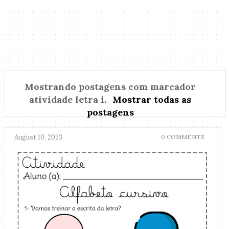
Mostrando postagens com marcador
atividade letra i
.
Mostrar todas as
postagens
August 10, 2023
0 COMMENTS