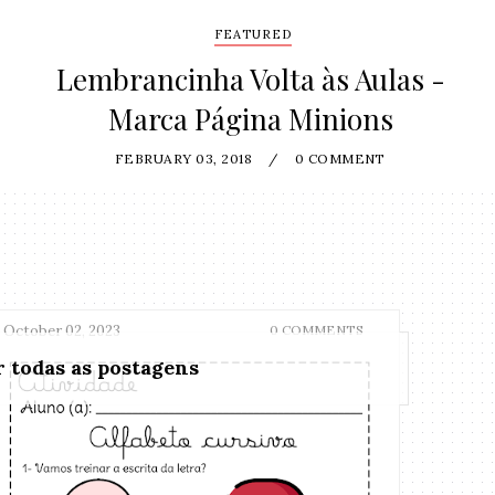
FEATURED
Lembrancinha Volta às Aulas -
Marca Página Minions
FEBRUARY 03, 2018
/
0 COMMENT
October 02, 2023
0 COMMENTS
 todas as postagens