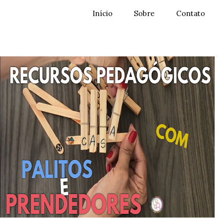
Início
Sobre
Contato