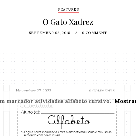
FEATURED
O Gato Xadrez
SEPTEMBER 08, 2018
/
0 COMMENT
November 27, 2023
0 COMMENTS
om marcador
atividades alfabeto cursivo
.
Mostrar