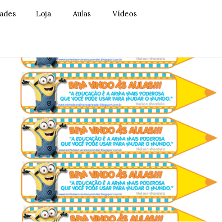
dades
Loja
Aulas
Vídeos