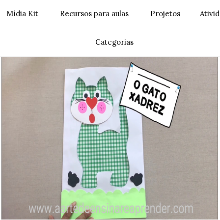
Mídia Kit
Recursos para aulas
Projetos
Ativi
Categorias