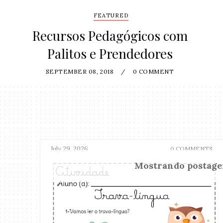
FEATURED
Recursos Pedagógicos com
Palitos e Prendedores
SEPTEMBER 08, 2018
/
0 COMMENT
July 29, 2026
0 COMMENTS
Mostrando postag