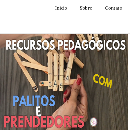
Início
Sobre
Contato