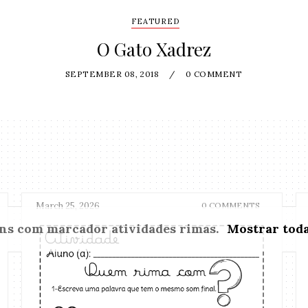
FEATURED
O Gato Xadrez
SEPTEMBER 08, 2018
/
0 COMMENT
March 25, 2026
0 COMMENTS
ens com marcador
atividades rimas
.
Mostrar toda