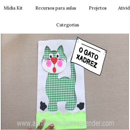
Mídia Kit
Recursos para aulas
Projetos
Ativi
Categorias