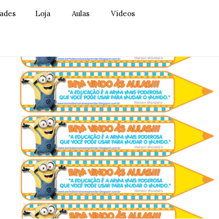
dades
Loja
Aulas
Vídeos