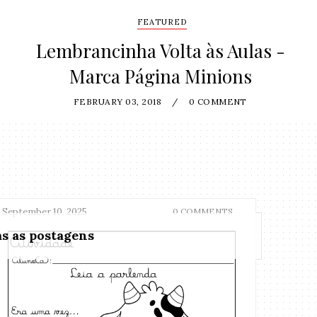
FEATURED
Lembrancinha Volta às Aulas -
Marca Página Minions
FEBRUARY 03, 2018
/
0 COMMENT
September 10, 2025
0 COMMENTS
s as postagens