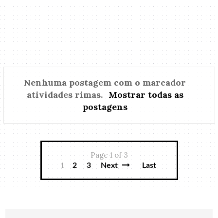
Nenhuma postagem com o marcador
atividades rimas
.
Mostrar todas as
postagens
Page 1 of 3
1
2
3
Next
Last