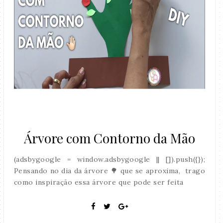
Árvore com Contorno da Mão
(adsbygoogle = window.adsbygoogle || []).push({});
Pensando no dia da árvore 🌳 que se aproxima, trago
como inspiração essa árvore que pode ser feita