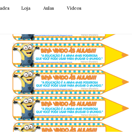
dades
Loja
Aulas
Vídeos