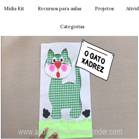
Mídia Kit
Recursos para aulas
Projetos
Ativi
Categorias