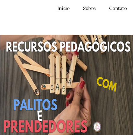
Início
Sobre
Contato