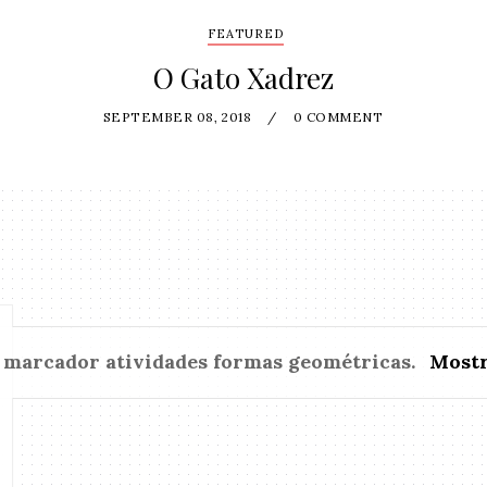
FEATURED
O Gato Xadrez
SEPTEMBER 08, 2018
/
0 COMMENT
m marcador
atividades formas geométricas
.
Mostr