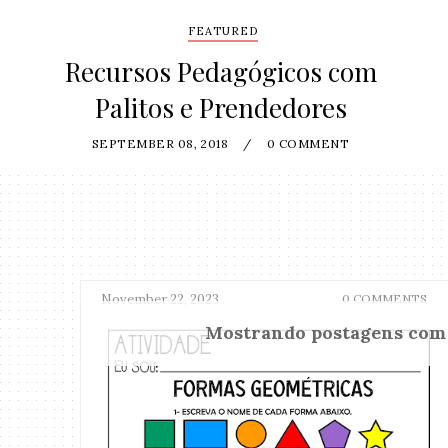
FEATURED
Recursos Pedagógicos com
Palitos e Prendedores
SEPTEMBER 08, 2018
/
0 COMMENT
November 22, 2023
0 COMMENTS
Mostrando postagens co