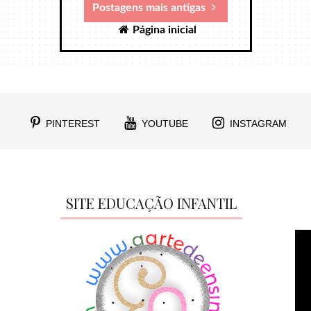
Postagens mais antigas
Página inicial
PINTEREST
YOUTUBE
INSTAGRAM
SITE EDUCAÇÃO INFANTIL