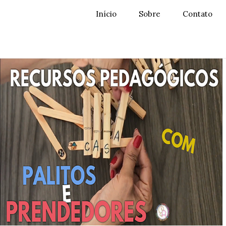
Início
Sobre
Contato