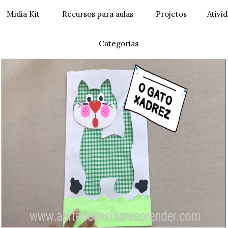
Mídia Kit
Recursos para aulas
Projetos
Ativi
Categorias