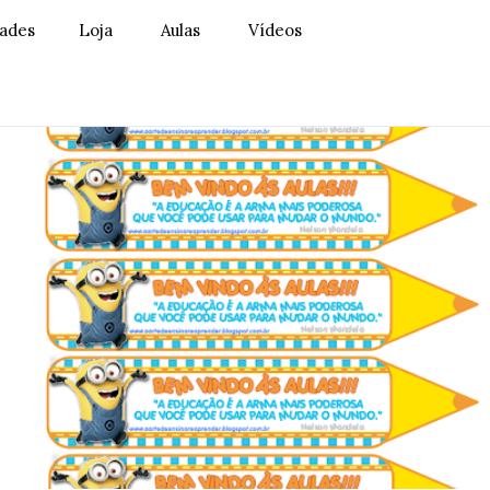
dades
Loja
Aulas
Vídeos