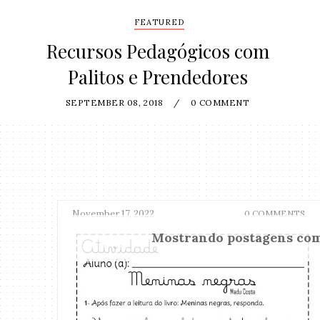
FEATURED
Recursos Pedagógicos com
Palitos e Prendedores
SEPTEMBER 08, 2018
/
0 COMMENT
November 17, 2022
0 COMMENTS
Mostrando postagens co