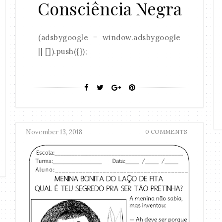
Consciência Negra
(adsbygoogle = window.adsbygoogle
|| []).push({});
November 13, 2018
0 COMMENTS