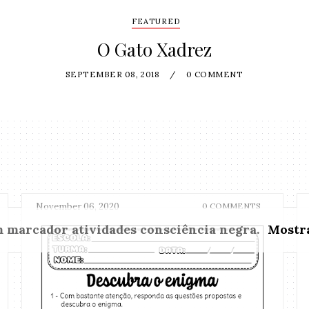
FEATURED
O Gato Xadrez
SEPTEMBER 08, 2018
/
0 COMMENT
November 06, 2020
0 COMMENTS
m marcador
atividades consciência negra
.
Mostra