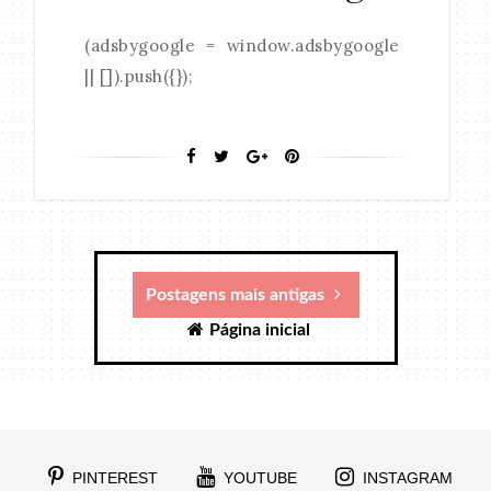
(adsbygoogle = window.adsbygoogle
|| []).push({});
Postagens mais antigas
Página inicial
PINTEREST
YOUTUBE
INSTAGRAM