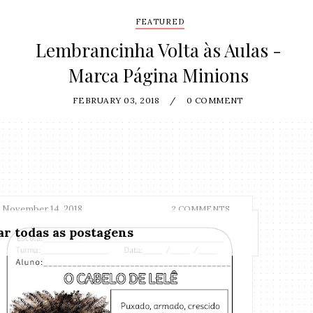
FEATURED
Lembrancinha Volta às Aulas -
Marca Página Minions
FEBRUARY 03, 2018
/
0 COMMENT
November 14, 2018
2 COMMENTS
r todas as postagens