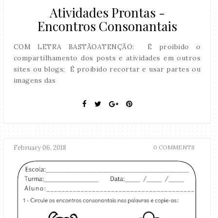
Atividades Prontas -
Encontros Consonantais
COM LETRA BASTÃOATENÇÃO: É proibido o
compartilhamento dos posts e atividades em outros
sites ou blogs; É proibido recortar e usar partes ou
imagens das
February 06, 2018
0 COMMENTS