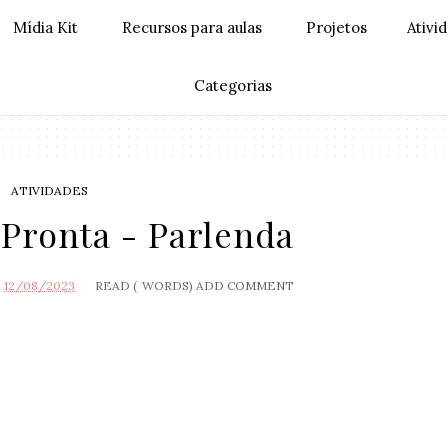
Mídia Kit
Recursos para aulas
Projetos
Ativi
Categorias
ATIVIDADES
 Pronta - Parlenda
O
12/08/2023
READ (
WORDS)
ADD COMMENT