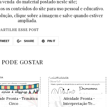
a venda do material postado neste site;
dos os conteúdos do site para uso pessoal e educativo.
lução, clique sobre a imagem e salve quando estiver
ampliada.
ARTILHE ESSE POST
TWEET
SHARE
PIN IT
 PODE GOSTAR
dade Pronta - Temática
Atividade Pronta -
Circo
Interpretação Te...