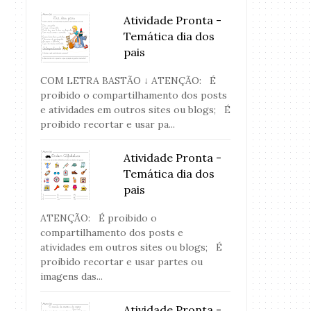
Atividade Pronta -
Temática dia dos
pais
COM LETRA BASTÃO ↓ ATENÇÃO: É
proibido o compartilhamento dos posts
e atividades em outros sites ou blogs; É
proibido recortar e usar pa...
Atividade Pronta -
Temática dia dos
pais
ATENÇÃO: É proibido o
compartilhamento dos posts e
atividades em outros sites ou blogs; É
proibido recortar e usar partes ou
imagens das...
Atividade Pronta - Rimas
Atividade Pronta 
Juninas
Atividade Pronta -