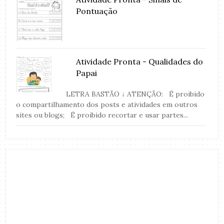
Pontuação
Atividade Pronta - Qualidades do
Papai
LETRA BASTÃO ↓ ATENÇÃO: É proibido
o compartilhamento dos posts e atividades em outros
sites ou blogs; É proibido recortar e usar partes...