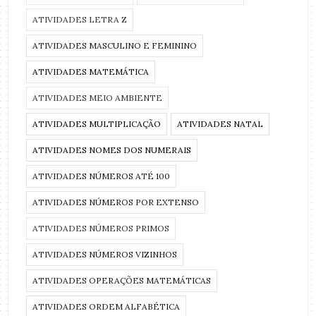
ATIVIDADES LETRA Z
ATIVIDADES MASCULINO E FEMININO
ATIVIDADES MATEMÁTICA
ATIVIDADES MEIO AMBIENTE
ATIVIDADES MULTIPLICAÇÃO
ATIVIDADES NATAL
ATIVIDADES NOMES DOS NUMERAIS
ATIVIDADES NÚMEROS ATÉ 100
ATIVIDADES NÚMEROS POR EXTENSO
ATIVIDADES NÚMEROS PRIMOS
ATIVIDADES NÚMEROS VIZINHOS
ATIVIDADES OPERAÇÕES MATEMÁTICAS
ATIVIDADES ORDEM ALFABÉTICA