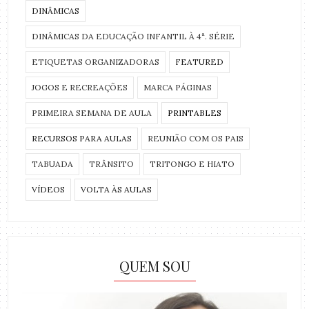
DINÂMICAS
DINÂMICAS DA EDUCAÇÃO INFANTIL À 4ª. SÉRIE
ETIQUETAS ORGANIZADORAS
FEATURED
JOGOS E RECREAÇÕES
MARCA PÁGINAS
PRIMEIRA SEMANA DE AULA
PRINTABLES
RECURSOS PARA AULAS
REUNIÃO COM OS PAIS
TABUADA
TRÂNSITO
TRITONGO E HIATO
VÍDEOS
VOLTA ÀS AULAS
QUEM SOU