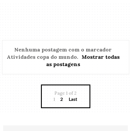
Nenhuma postagem com o marcador
Atividades copa do mundo
.
Mostrar todas
as postagens
Page 1 of 2
1
2
Last