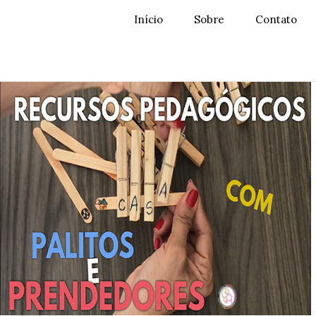
Início
Sobre
Contato