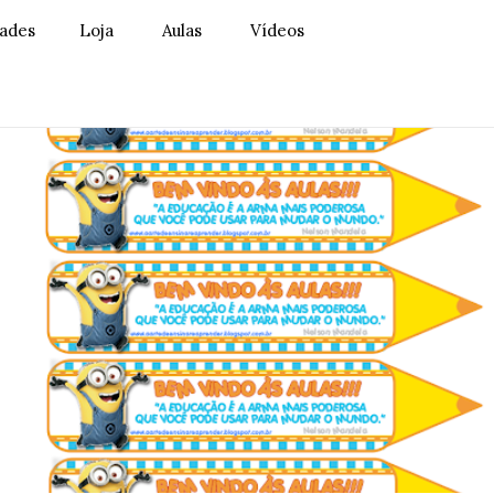
dades
Loja
Aulas
Vídeos