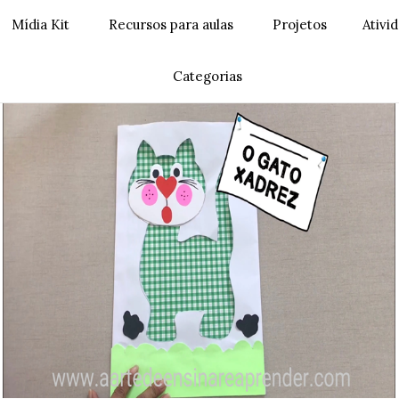
Mídia Kit
Recursos para aulas
Projetos
Ativi
Categorias