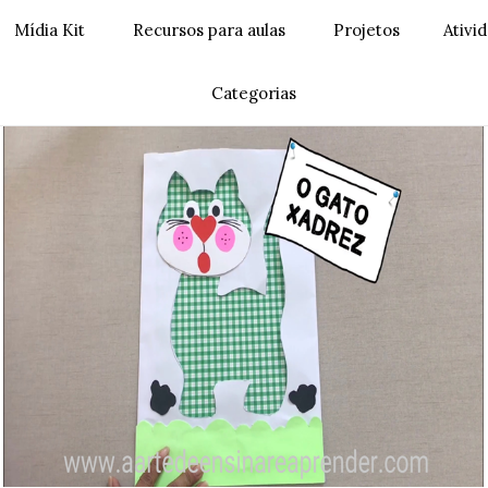
Mídia Kit
Recursos para aulas
Projetos
Ativi
Categorias