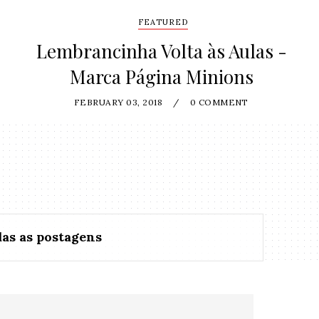
FEATURED
Lembrancinha Volta às Aulas -
Marca Página Minions
FEBRUARY 03, 2018
/
0 COMMENT
as as postagens