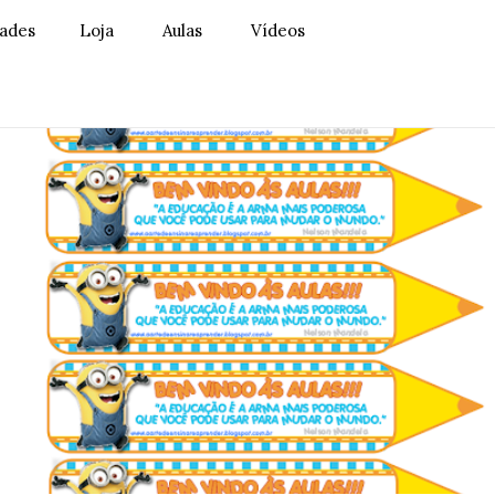
dades
Loja
Aulas
Vídeos