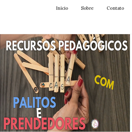
Início
Sobre
Contato