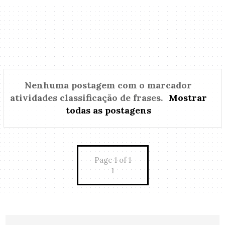
Nenhuma postagem com o marcador
atividades classificação de frases
.
Mostrar
todas as postagens
Page 1 of 1
1