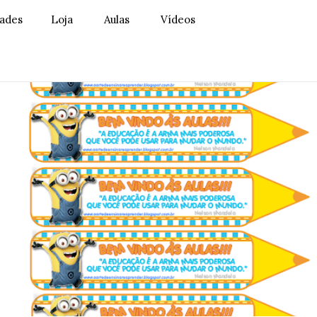
dades
Loja
Aulas
Vídeos