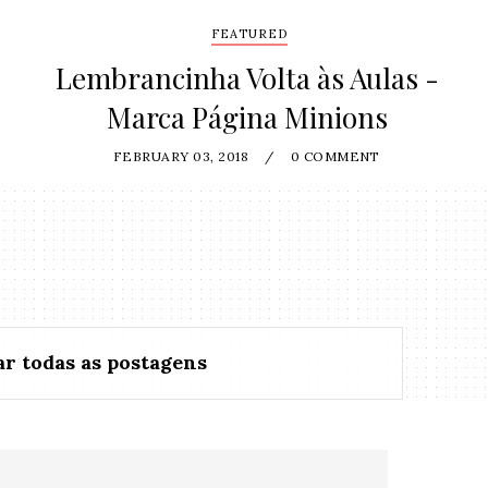
FEATURED
Lembrancinha Volta às Aulas -
Marca Página Minions
FEBRUARY 03, 2018
/
0 COMMENT
r todas as postagens