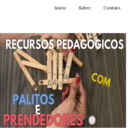
Início
Sobre
Contato