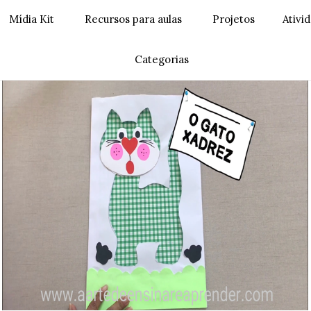
Mídia Kit
Recursos para aulas
Projetos
Ativi
Categorias