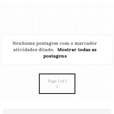
Nenhuma postagem com o marcador
atividades ditado
.
Mostrar todas as
postagens
Page 1 of 1
1