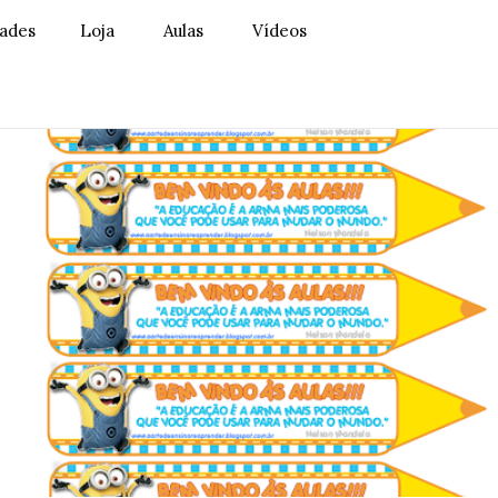
dades
Loja
Aulas
Vídeos