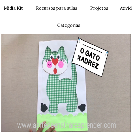
Mídia Kit
Recursos para aulas
Projetos
Ativi
Categorias