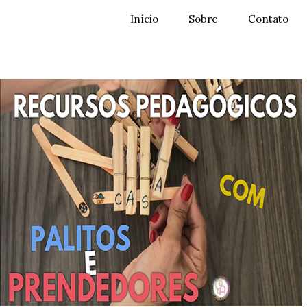
Início
Sobre
Contato