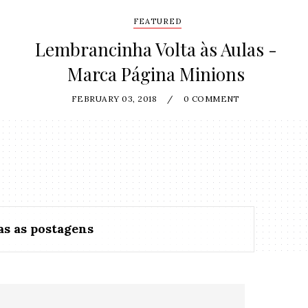
FEATURED
Lembrancinha Volta às Aulas -
Marca Página Minions
FEBRUARY 03, 2018
/
0 COMMENT
as as postagens