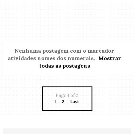
Nenhuma postagem com o marcador
atividades nomes dos numerais
.
Mostrar
todas as postagens
Page 1 of 2
1
2
Last