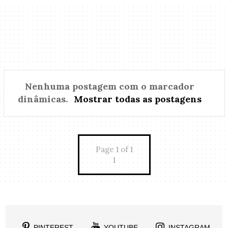
Nenhuma postagem com o marcador
dinâmicas
.
Mostrar todas as postagens
Page 1 of 1
1
PINTEREST
YOUTUBE
INSTAGRAM