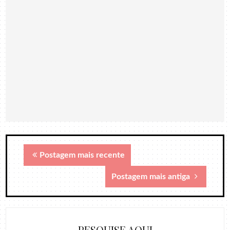
Postagem mais recente
Postagem mais antiga
PESQUISE AQUI