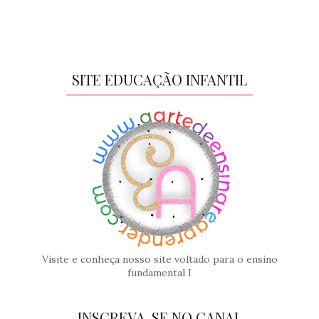
SITE EDUCAÇÃO INFANTIL
Visite e conheça nosso site voltado para o ensino
fundamental I
INSCREVA-SE NO CANAL