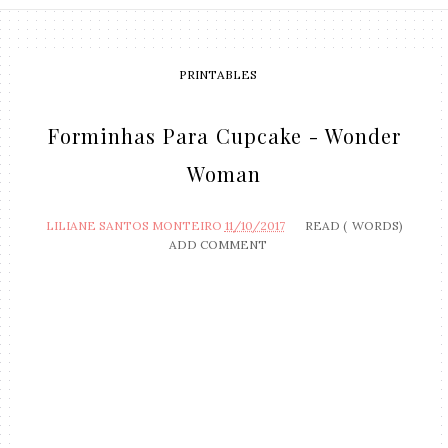
PRINTABLES
Forminhas Para Cupcake - Wonder
Woman
LILIANE SANTOS MONTEIRO
11/10/2017
READ (
WORDS)
ADD COMMENT