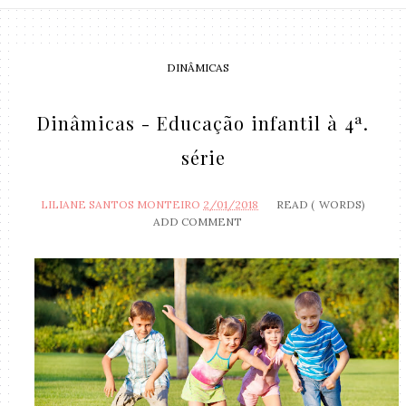
DINÂMICAS
Dinâmicas - Educação infantil à 4ª.
série
LILIANE SANTOS MONTEIRO
2/01/2018
READ (
WORDS)
ADD COMMENT