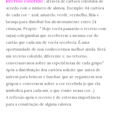
Recreio colorido :
através de cartões coloridos de
acordo com o número de alunos. Exemplo: 04 cartões
de cada cor – azul, amarelo, verde, vermelho, lilás e
laranja para distribuí-los aleatoriamente entre 24
crianças. Propõe : " Hoje vocês passarão o recreio com
os(as) coleguinhas que receberem a mesma cor do
cartão que cada um de vocês receberá. É uma
oportunidade de nos conhecermos melhor ainda. Será
um recreio colorido, diferente e, no retorno,
conversaremos sobre as experiências de cada grupo."
Após a distribuição dos cartões solicite que antes de
saírem para brincar e lanchar, que se organizem nos
grupos e conversem sobre a cor recebida (o que ela
simboliza para cada um, o que existe nessa cor...)
A reflexão após o recreio é de extrema importância
para a construção de alguns valores.