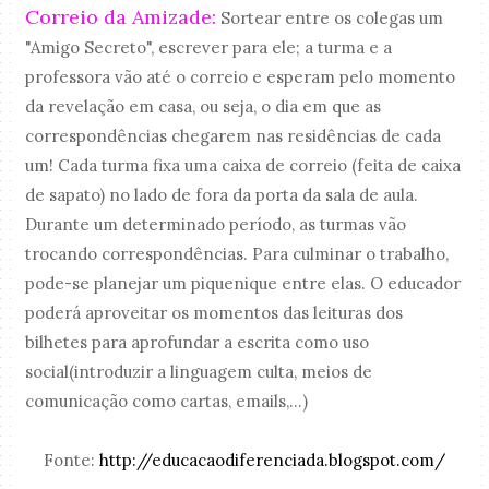
Correio da Amizade:
Sortear entre os colegas um
"Amigo Secreto", escrever para ele; a turma e a
professora vão até o correio e esperam pelo momento
da revelação em casa, ou seja, o dia em que as
correspondências chegarem nas residências de cada
um! Cada turma fixa uma caixa de correio (feita de caixa
de sapato) no lado de fora da porta da sala de aula.
Durante um determinado período, as turmas vão
trocando correspondências. Para culminar o trabalho,
pode-se planejar um piquenique entre elas. O educador
poderá aproveitar os momentos das leituras dos
bilhetes para aprofundar a escrita como uso
social(introduzir a linguagem culta, meios de
comunicação como cartas, emails,...)
Fonte:
http://educacaodiferenciada.blogspot.com/