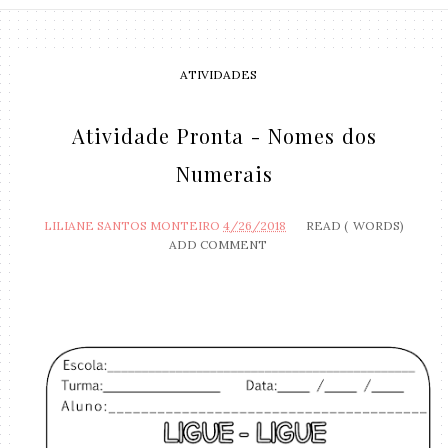
ATIVIDADES
Atividade Pronta - Nomes dos
Numerais
LILIANE SANTOS MONTEIRO
4/26/2018
READ (
WORDS)
ADD COMMENT