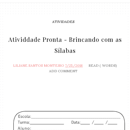
ATIVIDADES
Atividdade Pronta - Brincando com as
Sílabas
LILIANE SANTOS MONTEIRO
7/25/2018
READ (
WORDS)
ADD COMMENT