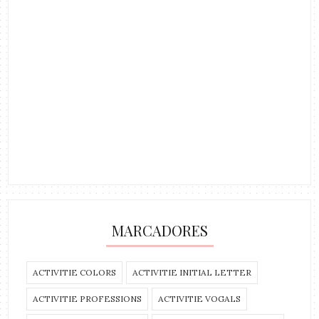
MARCADORES
ACTIVITIE COLORS
ACTIVITIE INITIAL LETTER
ACTIVITIE PROFESSIONS
ACTIVITIE VOGALS