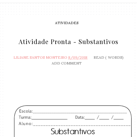
ATIVIDADES
Atividade Pronta - Substantivos
LILIANE SANTOS MONTEIRO
8/09/2018
READ (
WORDS)
ADD COMMENT