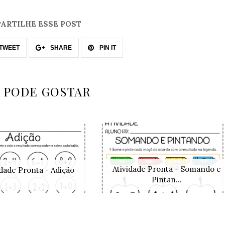
ARTILHE ESSE POST
TWEET
SHARE
PIN IT
 PODE GOSTAR
Atividade Pronta - Somando e
idade Pronta - Adição
Pintan...