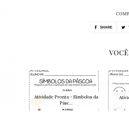
COMP
SHARE
VOCÊ
Atividade Pronta - Símbolos da
Ativ
Pásc...