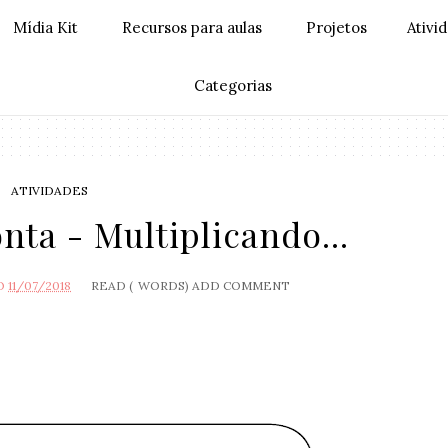
Mídia Kit
Recursos para aulas
Projetos
Ativi
Categorias
ATIVIDADES
nta - Multiplicando...
O
11/07/2018
READ (
WORDS)
ADD COMMENT