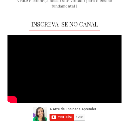
Visite e conheça nosso site voltado para o ensino
fundamental I
INSCREVA-SE NO CANAL