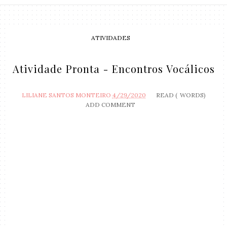
ATIVIDADES
Atividade Pronta - Encontros Vocálicos
LILIANE SANTOS MONTEIRO
4/29/2020
READ (
WORDS)
ADD COMMENT