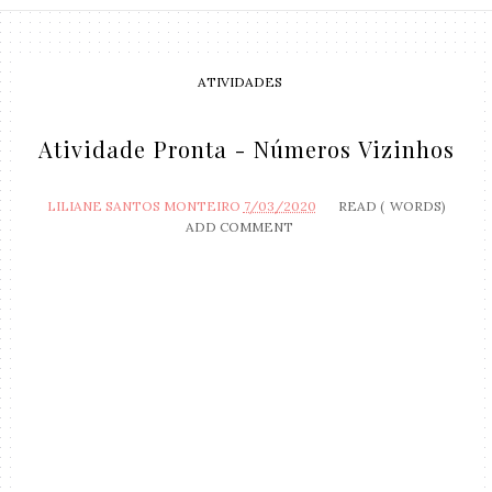
ATIVIDADES
Atividade Pronta - Números Vizinhos
LILIANE SANTOS MONTEIRO
7/03/2020
READ (
WORDS)
ADD COMMENT