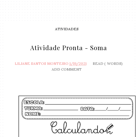
ATIVIDADES
Atividade Pronta - Soma
LILIANE SANTOS MONTEIRO
1/19/2021
READ (
WORDS)
ADD COMMENT