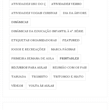
ATIVIDADES USO DO Ç
ATIVIDADES VERBO
ATIVIDADES VOGAIS CURSIVAS
DIA DA ÁRVORE
DINÂMICAS
DINÂMICAS DA EDUCAÇÃO INFANTIL À 4ª. SÉRIE
ETIQUETAS ORGANIZADORAS
FEATURED
JOGOS E RECREAÇÕES
MARCA PÁGINAS
PRIMEIRA SEMANA DE AULA
PRINTABLES
RECURSOS PARA AULAS
REUNIÃO COM OS PAIS
TABUADA
TRÂNSITO
TRITONGO E HIATO
VÍDEOS
VOLTA ÀS AULAS