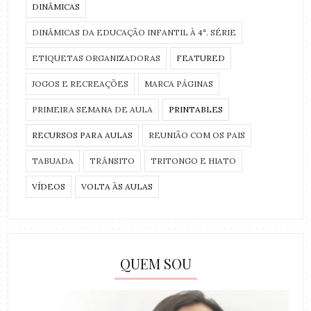
DINÂMICAS
DINÂMICAS DA EDUCAÇÃO INFANTIL À 4ª. SÉRIE
ETIQUETAS ORGANIZADORAS
FEATURED
JOGOS E RECREAÇÕES
MARCA PÁGINAS
PRIMEIRA SEMANA DE AULA
PRINTABLES
RECURSOS PARA AULAS
REUNIÃO COM OS PAIS
TABUADA
TRÂNSITO
TRITONGO E HIATO
VÍDEOS
VOLTA ÀS AULAS
QUEM SOU