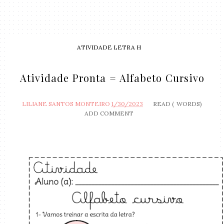
ATIVIDADE LETRA H
Atividade Pronta = Alfabeto Cursivo
LILIANE SANTOS MONTEIRO
1/30/2023
READ (
WORDS)
ADD COMMENT