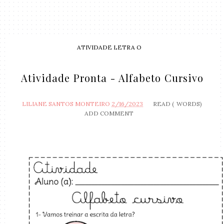
ATIVIDADE LETRA O
Atividade Pronta - Alfabeto Cursivo
LILIANE SANTOS MONTEIRO
2/16/2023
READ (
WORDS)
ADD COMMENT