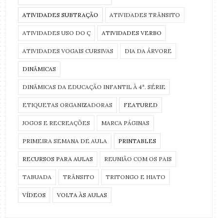
ATIVIDADES SUBTRAÇÃO
ATIVIDADES TRÂNSITO
ATIVIDADES USO DO Ç
ATIVIDADES VERBO
ATIVIDADES VOGAIS CURSIVAS
DIA DA ÁRVORE
DINÂMICAS
DINÂMICAS DA EDUCAÇÃO INFANTIL À 4ª. SÉRIE
ETIQUETAS ORGANIZADORAS
FEATURED
JOGOS E RECREAÇÕES
MARCA PÁGINAS
PRIMEIRA SEMANA DE AULA
PRINTABLES
RECURSOS PARA AULAS
REUNIÃO COM OS PAIS
TABUADA
TRÂNSITO
TRITONGO E HIATO
VÍDEOS
VOLTA ÀS AULAS