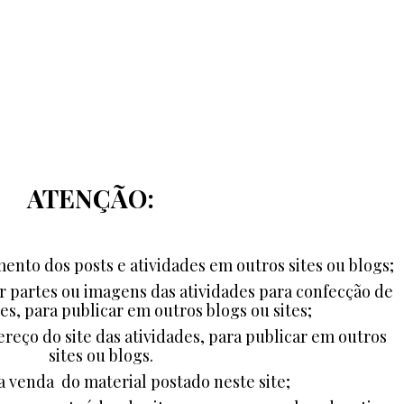
ATENÇÃO:
ento dos posts e atividades em outros sites ou blogs;
ar partes ou imagens das atividades para confecção de
es, para publicar em outros blogs ou sites;
ereço do site das atividades, para publicar em outros
sites ou blogs.
a venda do material postado neste site;