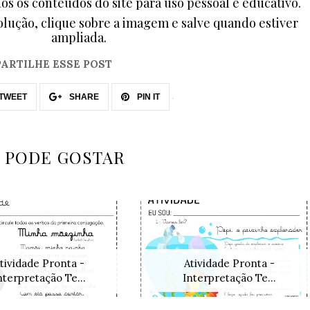
dos os conteúdos do site para uso pessoal e educativo.
lução, clique sobre a imagem e salve quando estiver
ampliada.
ARTILHE ESSE POST
TWEET
SHARE
PIN IT
 PODE GOSTAR
tividade Pronta -
Atividade Pronta -
nterpretação Te...
Interpretação Te...