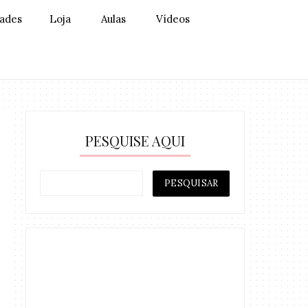
dades
Loja
Aulas
Vídeos
PESQUISE AQUI