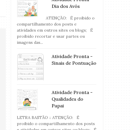
Dia dos Avós
ATENÇÃO: É proibido o
compartilhamento dos posts e
atividades em outros sites ou blogs; É
proibido recortar e usar partes ou
imagens das...
Atividade Pronta -
Sinais de Pontuação
Atividade Pronta -
Qualidades do
Papai
LETRA BASTÃO ↓ ATENÇÃO: É
proibido o compartilhamento dos posts
e atividades em outros sites ou blogs; É