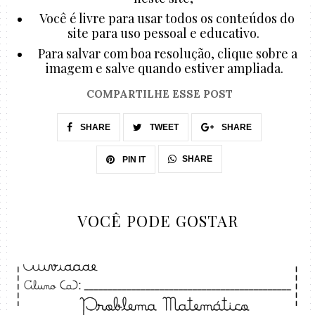
Você é livre para usar todos os conteúdos do
site para uso pessoal e educativo.
Para salvar com boa resolução, clique sobre a
imagem e salve quando estiver ampliada.
COMPARTILHE ESSE POST
SHARE
TWEET
SHARE
SHARE
PIN IT
VOCÊ PODE GOSTAR