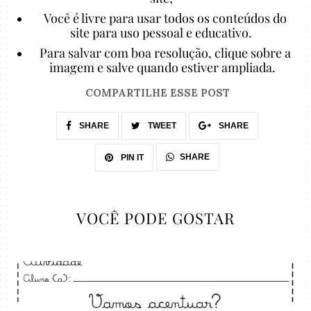
Você é livre para usar todos os conteúdos do
site para uso pessoal e educativo.
Para salvar com boa resolução, clique sobre a
imagem e salve quando estiver ampliada.
COMPARTILHE ESSE POST
SHARE
TWEET
SHARE
SHARE
PIN IT
VOCÊ PODE GOSTAR