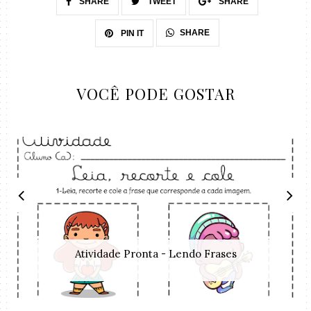
SHARE
TWEET
SHARE
SHARE
PIN IT
VOCÊ PODE GOSTAR
Atividade Pronta - Lendo Frases