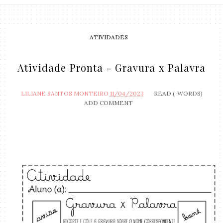
ATIVIDADES
Atividade Pronta - Gravura x Palavra
LILIANE SANTOS MONTEIRO
11/04/2023
READ (
WORDS)
ADD COMMENT