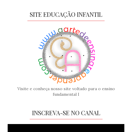
SITE EDUCAÇÃO INFANTIL
Visite e conheça nosso site voltado para o ensino
fundamental I
INSCREVA-SE NO CANAL