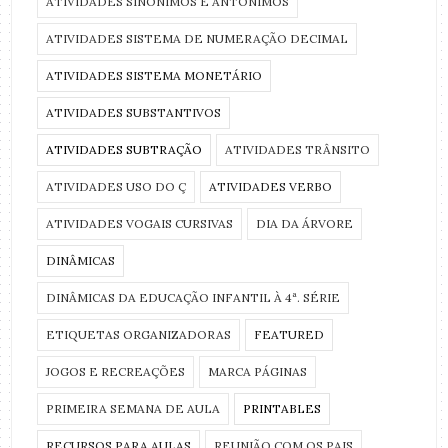
ATIVIDADES SINÔNIMOS E ANTÔNIMOS
ATIVIDADES SISTEMA DE NUMERAÇÃO DECIMAL
ATIVIDADES SISTEMA MONETÁRIO
ATIVIDADES SUBSTANTIVOS
ATIVIDADES SUBTRAÇÃO
ATIVIDADES TRÂNSITO
ATIVIDADES USO DO Ç
ATIVIDADES VERBO
ATIVIDADES VOGAIS CURSIVAS
DIA DA ÁRVORE
DINÂMICAS
DINÂMICAS DA EDUCAÇÃO INFANTIL À 4ª. SÉRIE
ETIQUETAS ORGANIZADORAS
FEATURED
JOGOS E RECREAÇÕES
MARCA PÁGINAS
PRIMEIRA SEMANA DE AULA
PRINTABLES
RECURSOS PARA AULAS
REUNIÃO COM OS PAIS