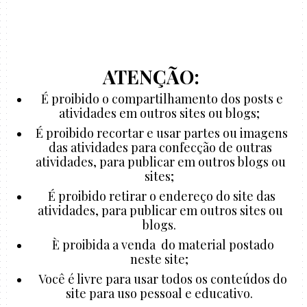
ATENÇÃO:
É proibido o compartilhamento dos posts e
atividades em outros sites ou blogs;
É proibido recortar e usar partes ou imagens
das atividades para confecção de outras
atividades, para publicar em outros blogs ou
sites;
É proibido retirar o endereço do site das
atividades, para publicar em outros sites ou
blogs.
È proibida a venda do material postado
neste site;
Você é livre para usar todos os conteúdos do
site para uso pessoal e educativo.