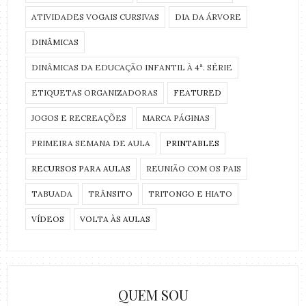
ATIVIDADES VOGAIS CURSIVAS
DIA DA ÁRVORE
DINÂMICAS
DINÂMICAS DA EDUCAÇÃO INFANTIL À 4ª. SÉRIE
ETIQUETAS ORGANIZADORAS
FEATURED
JOGOS E RECREAÇÕES
MARCA PÁGINAS
PRIMEIRA SEMANA DE AULA
PRINTABLES
RECURSOS PARA AULAS
REUNIÃO COM OS PAIS
TABUADA
TRÂNSITO
TRITONGO E HIATO
VÍDEOS
VOLTA ÀS AULAS
QUEM SOU