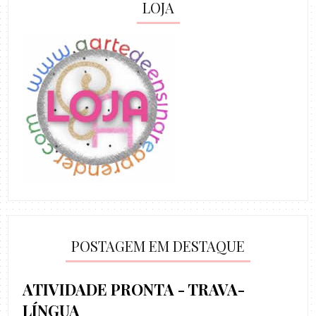
LOJA
POSTAGEM EM DESTAQUE
ATIVIDADE PRONTA - TRAVA-
LÍNGUA