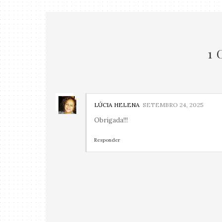
1
LÚCIA HELENA
SETEMBRO 24, 2025
Obrigada!!!
Responder