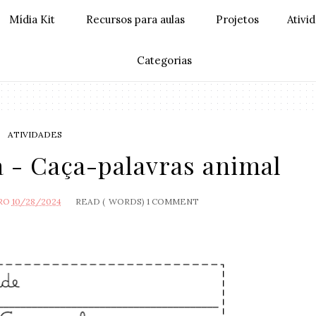
Mídia Kit
Recursos para aulas
Projetos
Ativi
Categorias
ATIVIDADES
a - Caça-palavras animal
RO
10/28/2024
READ (
WORDS)
1 COMMENT