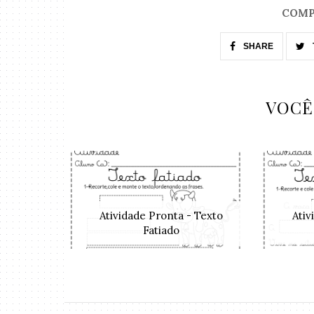
COMP
SHARE
VOCÊ
Atividade Pronta - Texto
Ativ
Fatiado