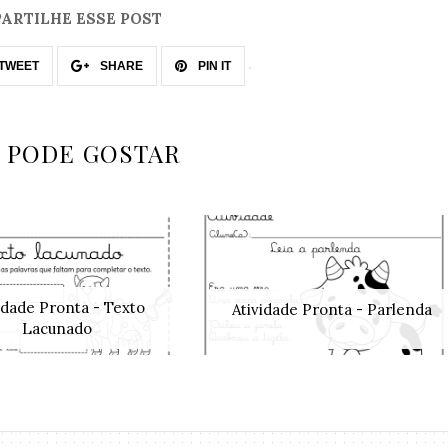
ARTILHE ESSE POST
TWEET
SHARE
PIN IT
 PODE GOSTAR
idade Pronta - Texto
Atividade Pronta - Parlenda
Lacunado