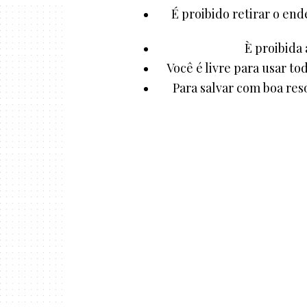
É proibido retirar o end
È proibida 
Você é livre para usar to
Para salvar com boa reso